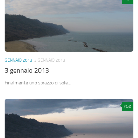
GENNAIO 2013
3 GENNAIO 2013
3 gennaio 2013
Finalmente uno sprazzo di sole…
0