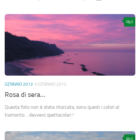
0
GENNAIO 2013
6 GENNAIO 2013
Rosa di sera…
Questa foto non è stata ritoccata, sono questi i colori al
tramonto… davvero spettacolari !
0