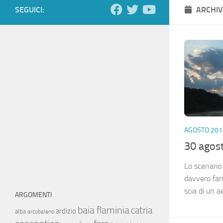
SEGUICI:
ARCHIV
AGOSTO 201
30 agos
Lo scenario 
davvero fant
scia di un 
ARGOMENTI
baia flaminia
catria
ardizio
alba
arcobaleno