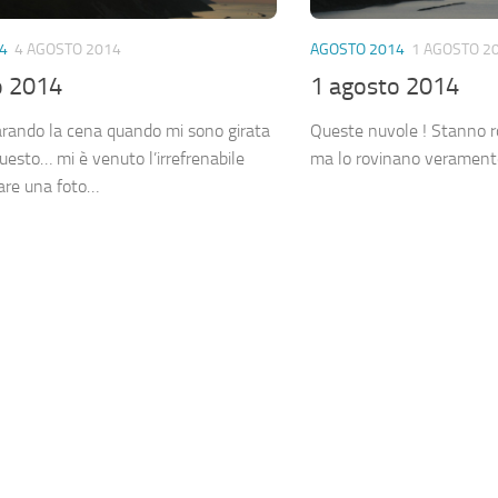
4
4 AGOSTO 2014
AGOSTO 2014
1 AGOSTO 2
o 2014
1 agosto 2014
rando la cena quando mi sono girata
Queste nuvole ! Stanno 
uesto… mi è venuto l’irrefrenabile
ma lo rovinano verament
fare una foto…