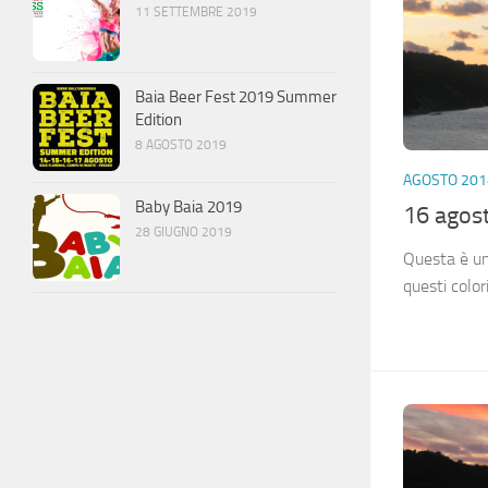
11 SETTEMBRE 2019
Baia Beer Fest 2019 Summer
Edition
8 AGOSTO 2019
AGOSTO 201
Baby Baia 2019
16 agos
28 GIUGNO 2019
Questa è un
questi colo