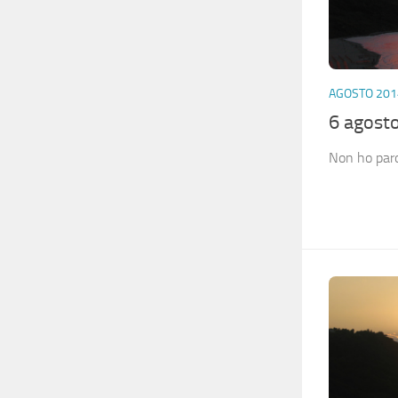
AGOSTO 201
6 agost
Non ho parol