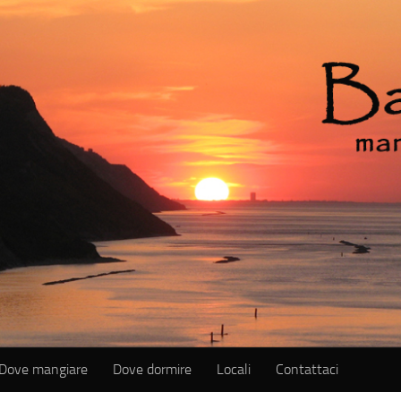
Dove mangiare
Dove dormire
Locali
Contattaci