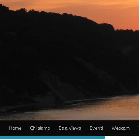
Salta al contenuto
Home
Chi siamo
Baia Views
Eventi
Webcam