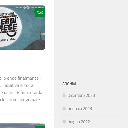
0
io, prende finalmente il
ARCHIVI
’iniziativa si terrà
e dalle 18 fino a tarda
Dicembre 2023
i locali del lungomare...
Gennaio 2023
Giugno 2022