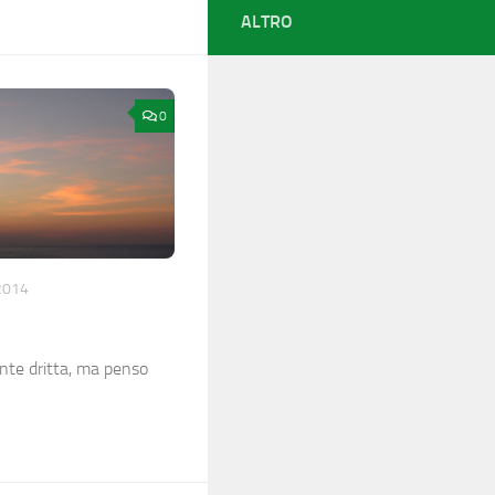
ALTRO
0
2014
nte dritta, ma penso