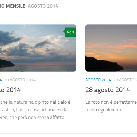
IO MENSILE:
AGOSTO 2014
0
4
30 AGOSTO 2014
AGOSTO 2014
28 AGOSTO 
to 2014
28 agosto 2014
che la natura ha dipinto nel cielo è
La foto non è perfettame
astico, l’unica cosa artificiale è la
meriti ugualmente…
aereo, che però non stona affatto…