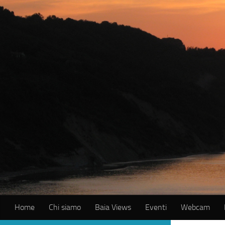
Salta al contenuto
Home
Chi siamo
Baia Views
Eventi
Webcam