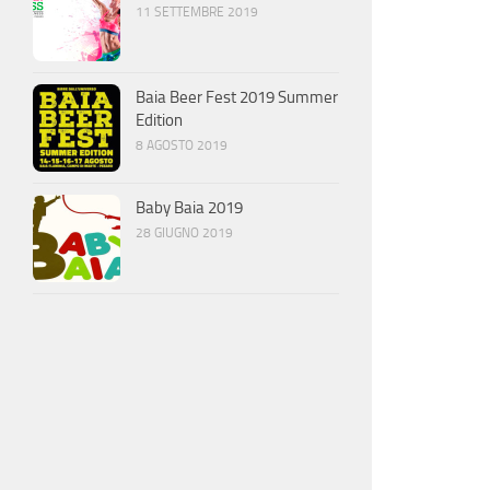
11 SETTEMBRE 2019
Baia Beer Fest 2019 Summer
Edition
8 AGOSTO 2019
Baby Baia 2019
28 GIUGNO 2019