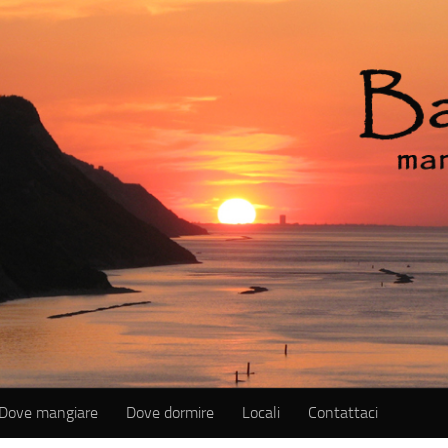
Dove mangiare
Dove dormire
Locali
Contattaci