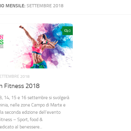
IO MENSILE:
SETTEMBRE 2018
0
SETTEMBRE 2018
n Fitness 2018
13, 14, 15 e 16 settembre si svolgerà
minia, nelle zone Campo di Marte e
la seconda edizione dell’evento
Fitness – Sport, food &
edicato al benessere...