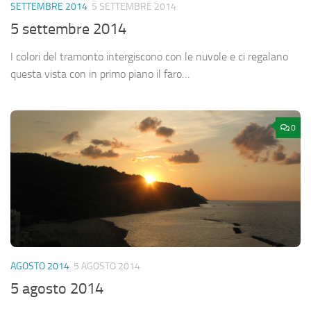
SETTEMBRE 2014
5 SETTEMBRE 2014
5 settembre 2014
I colori del tramonto intergiscono con le nuvole e ci regalano
questa vista con in primo piano il faro…
0
AGOSTO 2014
5 AGOSTO 2014
5 agosto 2014