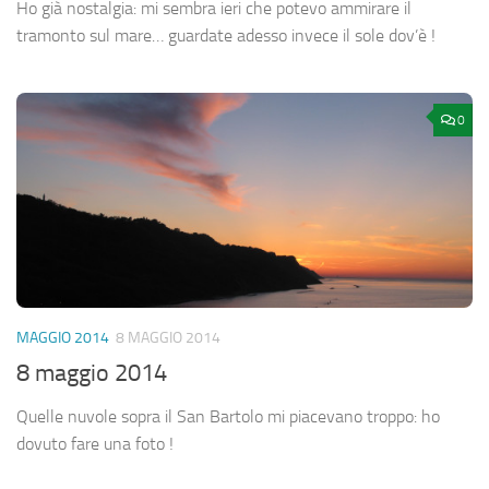
Ho già nostalgia: mi sembra ieri che potevo ammirare il
tramonto sul mare… guardate adesso invece il sole dov’è !
0
MAGGIO 2014
8 MAGGIO 2014
8 maggio 2014
Quelle nuvole sopra il San Bartolo mi piacevano troppo: ho
dovuto fare una foto !