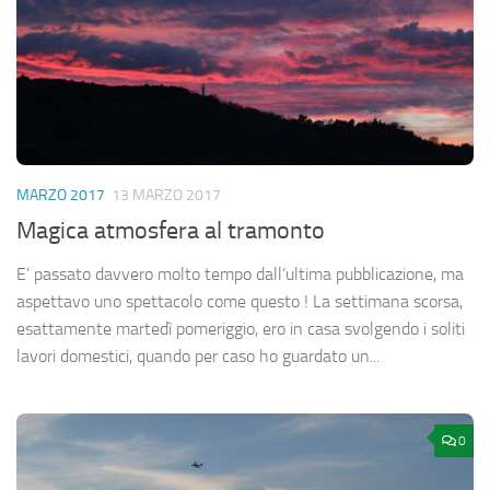
MARZO 2017
13 MARZO 2017
Magica atmosfera al tramonto
E’ passato davvero molto tempo dall’ultima pubblicazione, ma
aspettavo uno spettacolo come questo ! La settimana scorsa,
esattamente martedì pomeriggio, ero in casa svolgendo i soliti
lavori domestici, quando per caso ho guardato un...
0