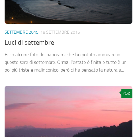
SETTEMBRE 2015
18 SETTEMBRE 2015
Luci di settembre
Ecco alcune foto dei panorami che ho potuto ammirare in
queste sere di settembre. Ormai l’estate è finita e tutto è un
po’ più triste e malinconico, però ci ha pensato la natura a...
0