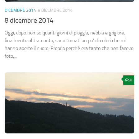
DICEMBRE 2014
8 DICEMBRE 2014
8 dicembre 2014
Oggi, dopo non so quanti giorni di pioggia, nebbia e grigiore,
finalmente al tramonto, sono tornati un po’ di colori che mi
hanno aperto il cuore. Proprio perchè era tanto che non facevo
foto,...
0