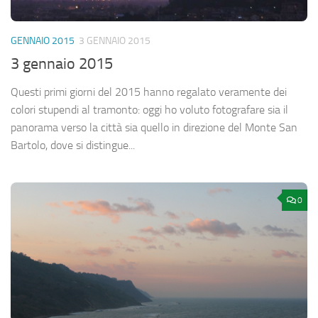
GENNAIO 2015
3 GENNAIO 2015
3 gennaio 2015
Questi primi giorni del 2015 hanno regalato veramente dei
colori stupendi al tramonto: oggi ho voluto fotografare sia il
panorama verso la città sia quello in direzione del Monte San
Bartolo, dove si distingue...
0