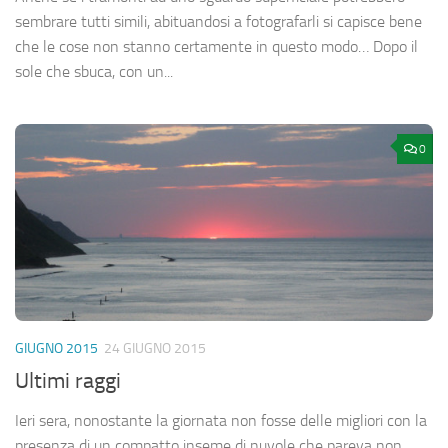
sembrare tutti simili, abituandosi a fotografarli si capisce bene
che le cose non stanno certamente in questo modo… Dopo il
sole che sbuca, con un...
0
GIUGNO 2015
24 GIUGNO 2015
Ultimi raggi
Ieri sera, nonostante la giornata non fosse delle migliori con la
presenza di un compatto inseme di nuvole che pareva non