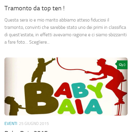
Tramonto da top ten !
Questa sera io e mio marito abbiamo atteso fiduciosi il
tramonto, convinti che sarebbe stato uno dei primi in classifica
di quest’estate, in effetti avevamo ragione e ci siamo sbizzarriti
a fare foto… Scegliere...
0
EVENTI
25 GIUGNO 2015