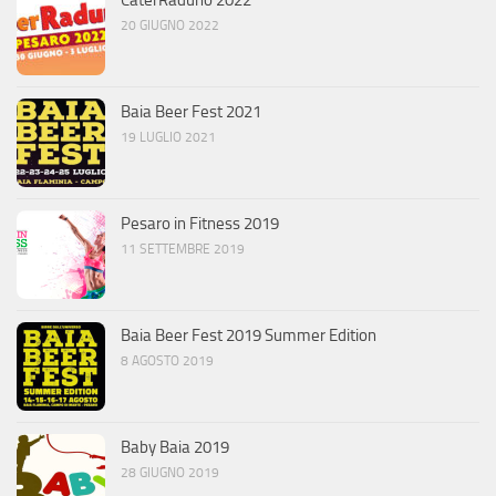
CaterRaduno 2022
20 GIUGNO 2022
Baia Beer Fest 2021
19 LUGLIO 2021
Pesaro in Fitness 2019
11 SETTEMBRE 2019
Baia Beer Fest 2019 Summer Edition
8 AGOSTO 2019
Baby Baia 2019
28 GIUGNO 2019