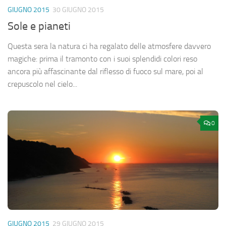
GIUGNO 2015
30 GIUGNO 2015
Sole e pianeti
Questa sera la natura ci ha regalato delle atmosfere davvero
magiche: prima il tramonto con i suoi splendidi colori reso
ancora più affascinante dal riflesso di fuoco sul mare, poi al
crepuscolo nel cielo...
0
GIUGNO 2015
29 GIUGNO 2015