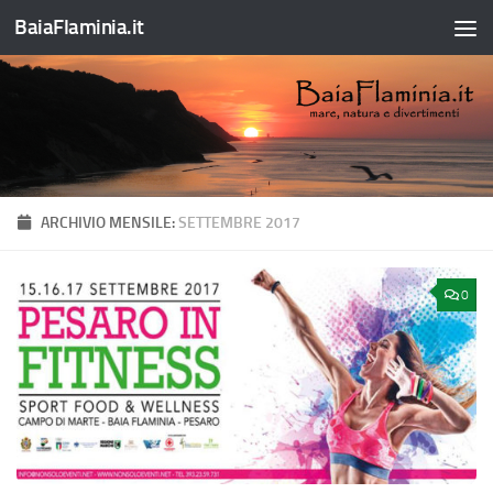
BaiaFlaminia.it
Salta al contenuto
ARCHIVIO MENSILE:
SETTEMBRE 2017
0