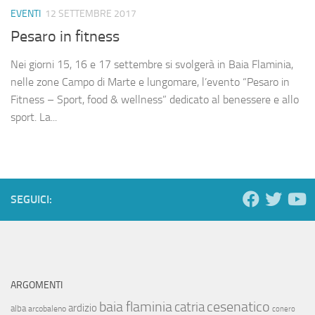
EVENTI
12 SETTEMBRE 2017
Pesaro in fitness
Nei giorni 15, 16 e 17 settembre si svolgerà in Baia Flaminia,
nelle zone Campo di Marte e lungomare, l’evento “Pesaro in
Fitness – Sport, food & wellness” dedicato al benessere e allo
sport. La...
SEGUICI:
ARGOMENTI
baia flaminia
cesenatico
catria
ardizio
alba
arcobaleno
conero