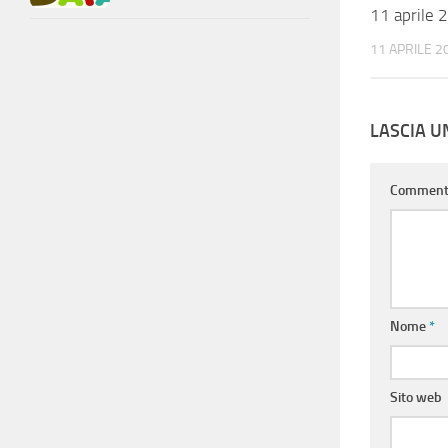
11 aprile 
11 APRILE 2
LASCIA 
Commen
Nome
*
Sito web