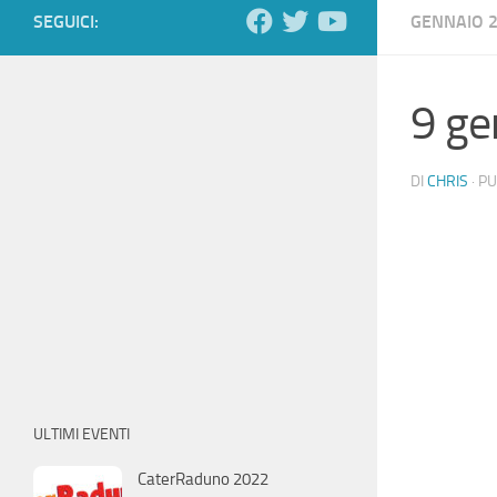
SEGUICI:
GENNAIO 
9 ge
DI
CHRIS
· P
ULTIMI EVENTI
CaterRaduno 2022