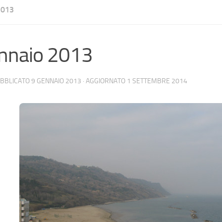
2013
nnaio 2013
UBBLICATO
9 GENNAIO 2013
· AGGIORNATO
1 SETTEMBRE 2014