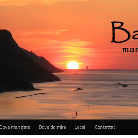
Dove mangiare
Dove dormire
Locali
Contattaci