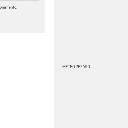
 commento.
METEO PESARO