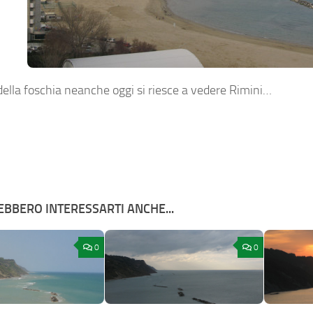
della foschia neanche oggi si riesce a vedere Rimini…
BBERO INTERESSARTI ANCHE...
0
0