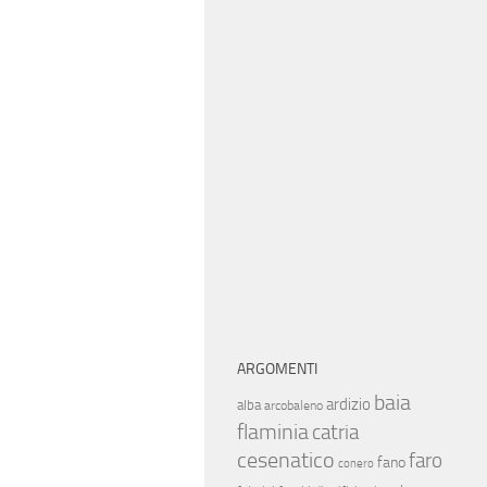
ARGOMENTI
baia
ardizio
alba
arcobaleno
flaminia
catria
cesenatico
faro
fano
conero