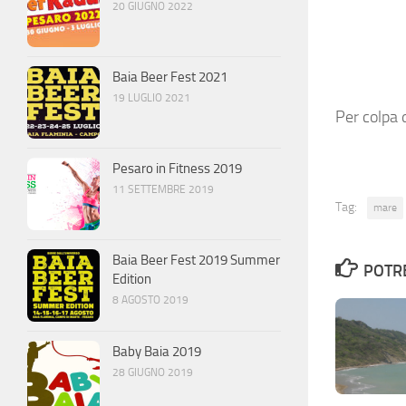
20 GIUGNO 2022
Baia Beer Fest 2021
19 LUGLIO 2021
Per colpa 
Pesaro in Fitness 2019
11 SETTEMBRE 2019
Tag:
mare
Baia Beer Fest 2019 Summer
POTRE
Edition
8 AGOSTO 2019
Baby Baia 2019
28 GIUGNO 2019