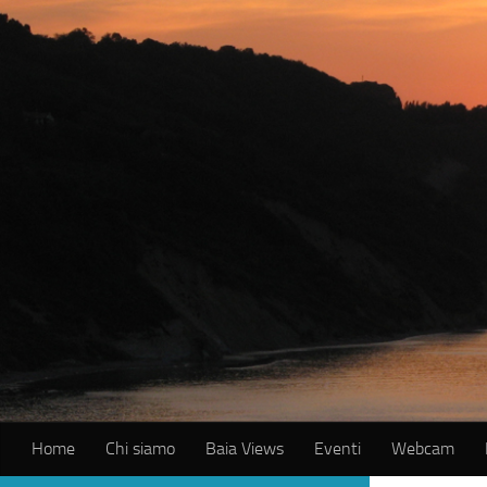
Salta al contenuto
Home
Chi siamo
Baia Views
Eventi
Webcam