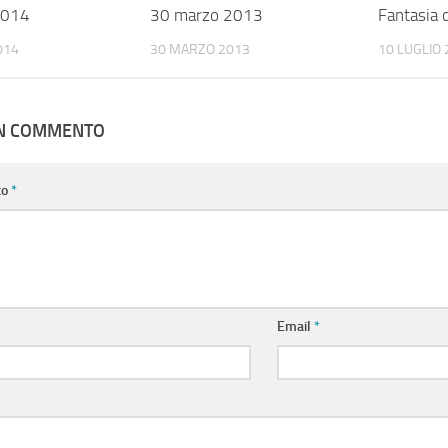
2014
30 marzo 2013
Fantasia 
014
30 MARZO 2013
10 LUGLIO 
UN COMMENTO
to
*
Email
*