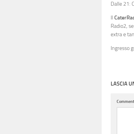
Dalle 21:
Il
CaterRa
Radio2, se
extra e tan
Ingresso g
LASCIA 
Commen