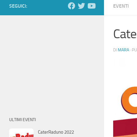
SEGUICI:
EVENTI
Cat
DI
MARA
· P
ULTIMI EVENTI
CaterRaduno 2022