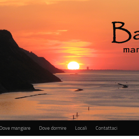
Dove mangiare
Dove dormire
Locali
Contattaci