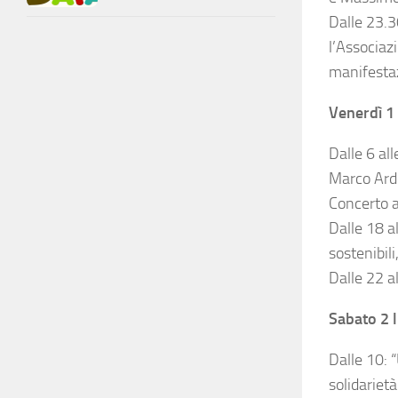
Dalle 23.
l’Associaz
manifesta
Venerdì 1 
Dalle 6 all
Marco Ar
Concerto a
Dalle 18 al
sostenibili
Dalle 22 a
Sabato 2 l
Dalle 10: “
solidarietà