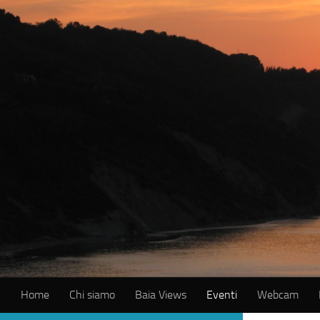
Salta al contenuto
Home
Chi siamo
Baia Views
Eventi
Webcam