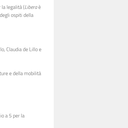
la legalità (
Libera
è
egli ospiti della
lo, Claudia de Lillo e
tture e della mobilità
io a 5 per la