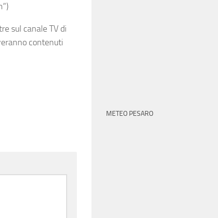
n”)
tre sul canale TV di
overanno contenuti
METEO PESARO