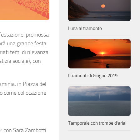
Luna al tramonto
ifestazione, promossa
arà una grande festa
riati temi di rilevanza
stizia sociale), con
I tramonti di Giugno 2019
laminia, in Piazza del
nno come collocazione
Temporale con trombe d’aria!
llar con Sara Zambotti