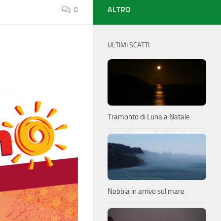
0
ALTRO
ULTIMI SCATTI
Tramonto di Luna a Natale
Nebbia in arrivo sul mare