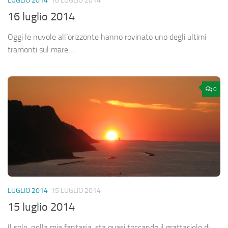
LUGLIO 2014
16 LUGLIO 2014
16 luglio 2014
Oggi le nuvole all’orizzonte hanno rovinato uno degli ultimi
tramonti sul mare…
0
LUGLIO 2014
15 LUGLIO 2014
15 luglio 2014
Il sole, nella mia fantasia, sta quasi toccando il grattacielo di