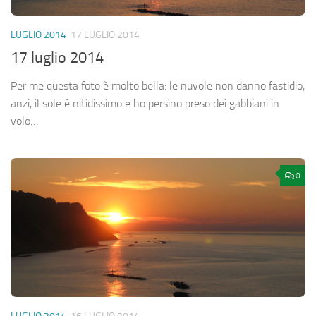
LUGLIO 2014
17 LUGLIO 2014
17 luglio 2014
Per me questa foto è molto bella: le nuvole non danno fastidio,
anzi, il sole è nitidissimo e ho persino preso dei gabbiani in
volo…
0