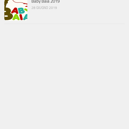
Baby Baia 2019
28 GIUGNO 2019