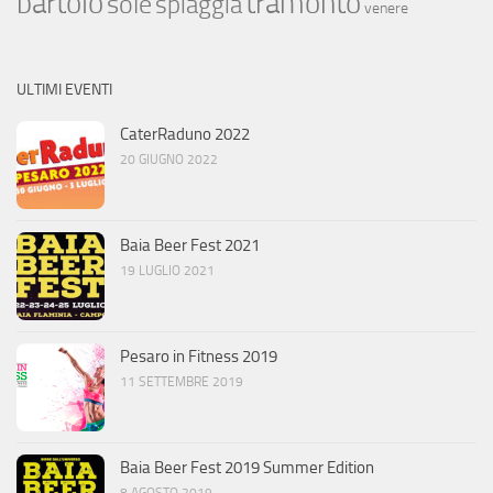
bartolo
tramonto
sole
spiaggia
venere
ULTIMI EVENTI
CaterRaduno 2022
20 GIUGNO 2022
Baia Beer Fest 2021
19 LUGLIO 2021
Pesaro in Fitness 2019
11 SETTEMBRE 2019
Baia Beer Fest 2019 Summer Edition
8 AGOSTO 2019