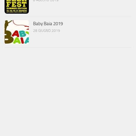
Baby Baia 2019
28 GIUGNO 2019