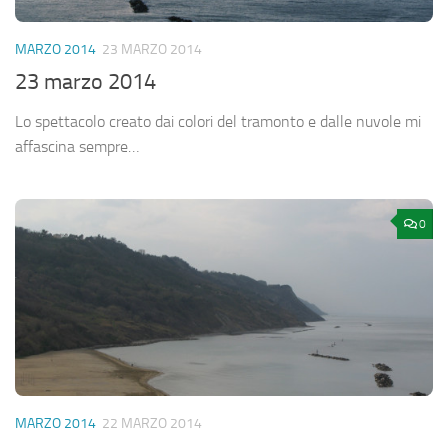
MARZO 2014
23 MARZO 2014
23 marzo 2014
Lo spettacolo creato dai colori del tramonto e dalle nuvole mi
affascina sempre…
0
MARZO 2014
22 MARZO 2014