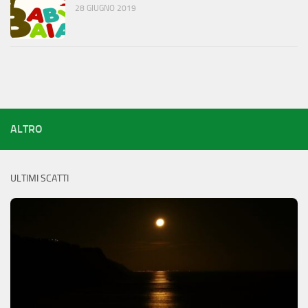
28 GIUGNO 2019
ALTRO
ULTIMI SCATTI