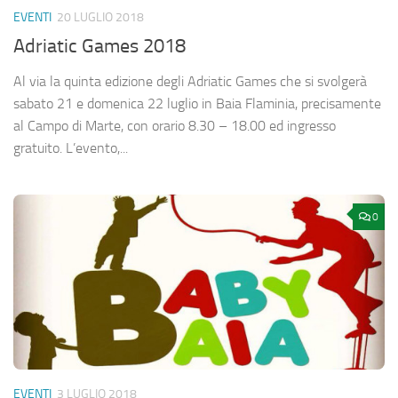
EVENTI
20 LUGLIO 2018
Adriatic Games 2018
Al via la quinta edizione degli Adriatic Games che si svolgerà
sabato 21 e domenica 22 luglio in Baia Flaminia, precisamente
al Campo di Marte, con orario 8.30 – 18.00 ed ingresso
gratuito. L’evento,...
0
EVENTI
3 LUGLIO 2018