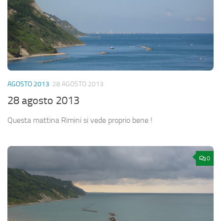
AGOSTO 2013
28 AGOSTO 2013
28 agosto 2013
Questa mattina Rimini si vede proprio bene !
0