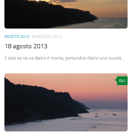
AGOSTO 2013
18 AGOSTO 2013
18 agosto 2013
Il sole se ne va dietro il monte, portandosi dietro una nuvola…
0