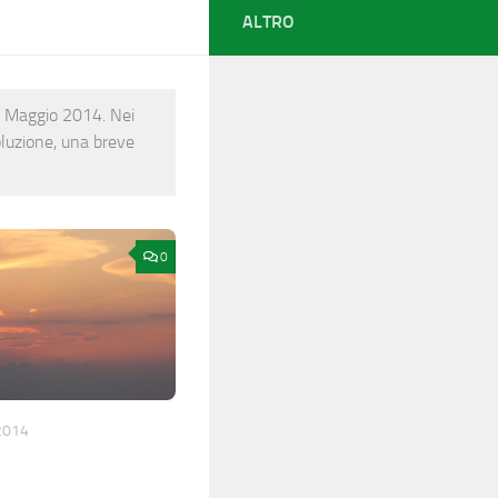
ALTRO
 di Maggio 2014. Nei
soluzione, una breve
0
2014