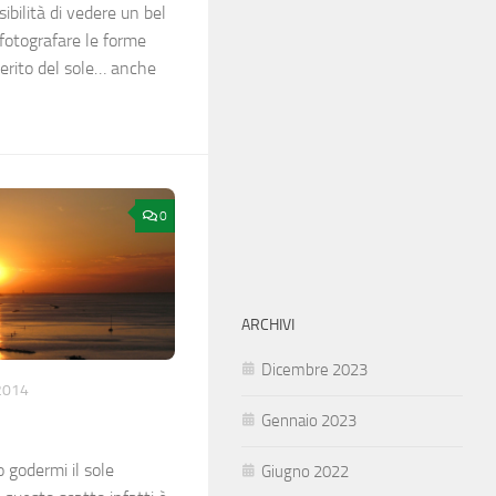
bilità di vedere un bel
fotografare le forme
erito del sole… anche
0
ARCHIVI
Dicembre 2023
2014
Gennaio 2023
 godermi il sole
Giugno 2022