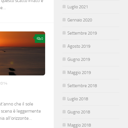
i questo scatto infatti è
Luglio 2021
le…
Gennaio 2020
Settembre 2019
0
Agosto 2019
Giugno 2019
Maggio 2019
2014
Settembre 2018
Luglio 2018
t’anno che il sole
la scena è leggermente
Giugno 2018
hia all’orizzonte…
Maggio 2018