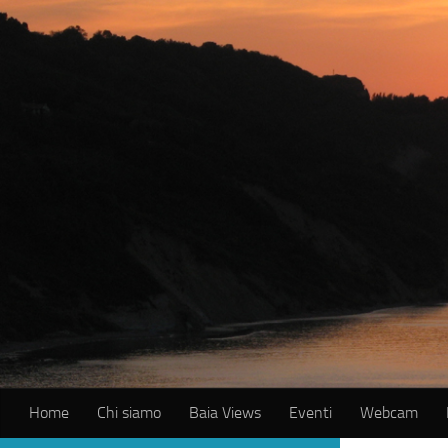
Salta al contenuto
Home
Chi siamo
Baia Views
Eventi
Webcam