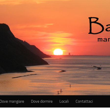
Dove mangiare
Dove dormire
Locali
Contattaci