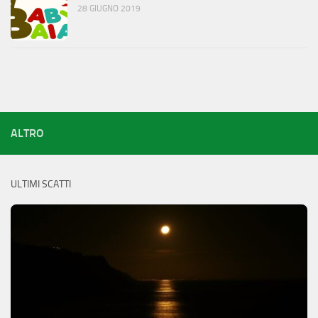
28 GIUGNO 2019
ALTRO
ULTIMI SCATTI