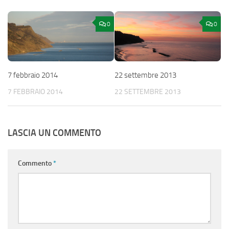
0
0
7 febbraio 2014
22 settembre 2013
7 FEBBRAIO 2014
22 SETTEMBRE 2013
LASCIA UN COMMENTO
Commento
*