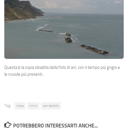
Questa è la copia sbiadita della foto di ieri, con il tempo più grigio e
le nuvole più presenti…
Tag:
mare
rimini
san bartolo
POTREBBERO INTERESSARTI ANCHE...