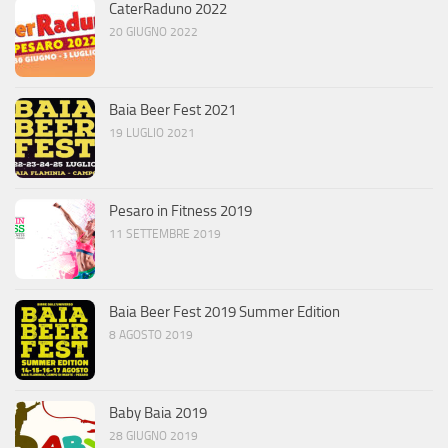
CaterRaduno 2022
20 GIUGNO 2022
Baia Beer Fest 2021
19 LUGLIO 2021
Pesaro in Fitness 2019
11 SETTEMBRE 2019
Baia Beer Fest 2019 Summer Edition
8 AGOSTO 2019
Baby Baia 2019
28 GIUGNO 2019