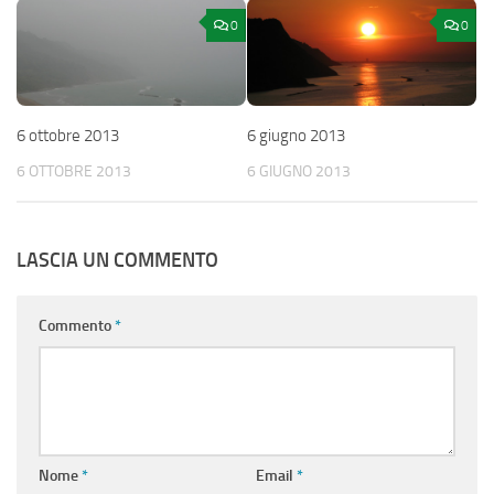
0
0
6 ottobre 2013
6 giugno 2013
6 OTTOBRE 2013
6 GIUGNO 2013
LASCIA UN COMMENTO
Commento
*
Nome
*
Email
*