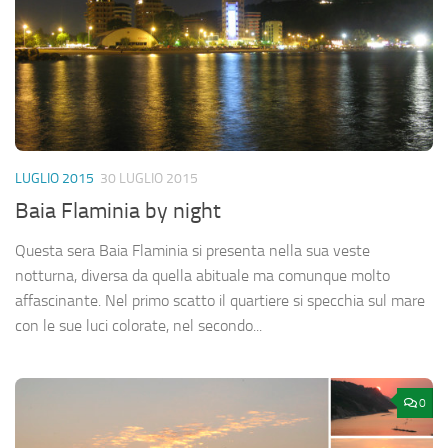
LUGLIO 2015
30 LUGLIO 2015
Baia Flaminia by night
Questa sera Baia Flaminia si presenta nella sua veste
notturna, diversa da quella abituale ma comunque molto
affascinante. Nel primo scatto il quartiere si specchia sul mare
con le sue luci colorate, nel secondo...
0