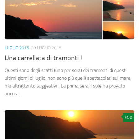
LUGLIO 2015
29 LUGLIO 2015
Una carrellata di tramonti !
Questi sono degli scatti (uno per sera) dei tramonti di questi
ultimi giorni di luglio: non sono più quelli spettacolari sul mare,
ma altrettanto suggestivi ! La prima sera il sole ha provato
ancora...
0