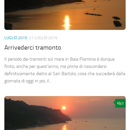
LUGLIO 2015
21 LUGLIO 2015
Arrivederci tramonto
Il periodo dei tramonti sul mare in Baia Flaminia è dunque
finito, anche per quest’anno, ma prima di nascondersi
definitivamente dietro al San Bartolo, cosa che succederà dalla
giornata di oggi in poi, il...
0