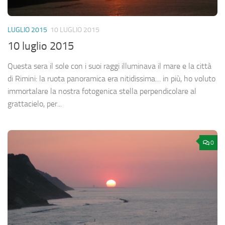
LUGLIO 2015
10 LUGLIO 2015
10 luglio 2015
Questa sera il sole con i suoi raggi illuminava il mare e la città
di Rimini: la ruota panoramica era nitidissima… in più, ho voluto
immortalare la nostra fotogenica stella perpendicolare al
grattacielo, per...
0