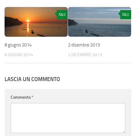
0
0
8 giugno 2014
2 dicembre 2013
8 GIUGNO 2014
2 DICEMBRE 2013
LASCIA UN COMMENTO
Commento
*