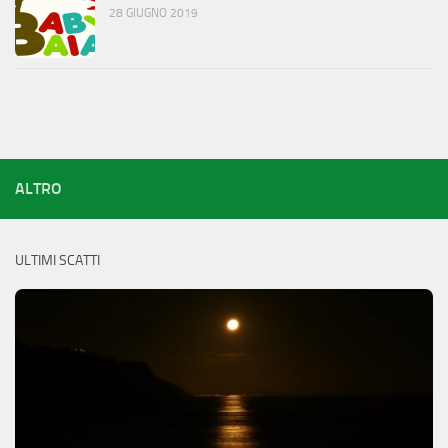
28 GIUGNO 2019
ALTRO
ULTIMI SCATTI