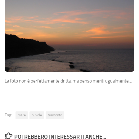
La foto non è perfettamente dritta, ma penso meriti ugualmente…
Tag:
mare
nuvole
tramonto
POTREBBERO INTERESSARTI ANCHE...