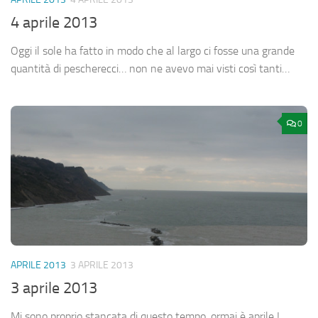
4 aprile 2013
Oggi il sole ha fatto in modo che al largo ci fosse una grande
quantità di pescherecci… non ne avevo mai visti così tanti…
0
APRILE 2013
3 APRILE 2013
3 aprile 2013
Mi sono proprio stancata di questo tempo, ormai è aprile !