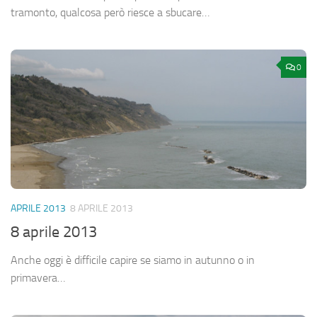
tramonto, qualcosa però riesce a sbucare…
0
APRILE 2013
8 APRILE 2013
8 aprile 2013
Anche oggi è difficile capire se siamo in autunno o in
primavera…