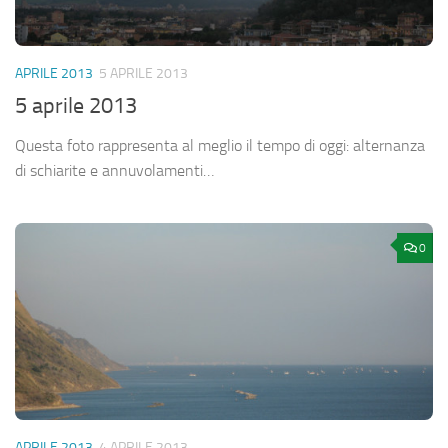
APRILE 2013
5 APRILE 2013
5 aprile 2013
Questa foto rappresenta al meglio il tempo di oggi: alternanza
di schiarite e annuvolamenti…
0
APRILE 2013
4 APRILE 2013