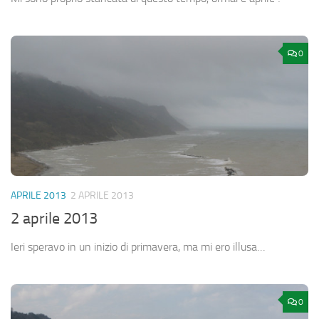
0
APRILE 2013
2 APRILE 2013
2 aprile 2013
Ieri speravo in un inizio di primavera, ma mi ero illusa…
0