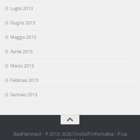
Luglio 2013
Giugno 2013
Maggio 2013
Aprile 2013
Marzo 2013
Febbraio 2013
Gennaio 2013
BaiaFlaminia.it - © 2013-2026 ChrisSoft Informatica - P.Iva