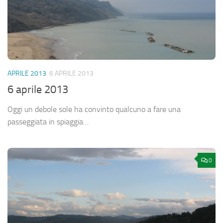
APRILE 2013
6 APRILE 2013
6 aprile 2013
Oggi un debole sole ha convinto qualcuno a fare una
passeggiata in spiaggia…
0