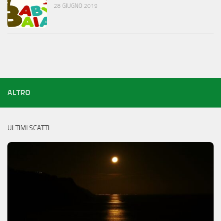
28 GIUGNO 2019
ALTRO
ULTIMI SCATTI