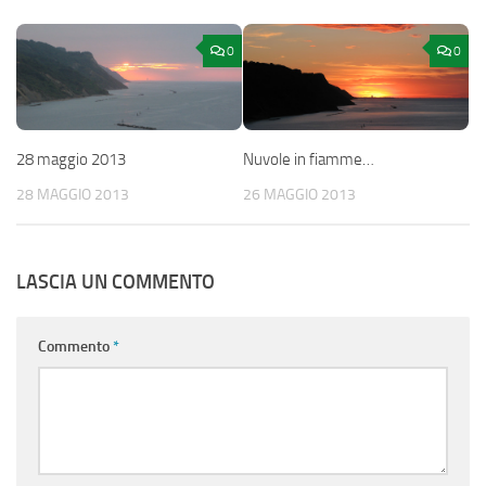
0
0
28 maggio 2013
Nuvole in fiamme…
28 MAGGIO 2013
26 MAGGIO 2013
LASCIA UN COMMENTO
Commento
*