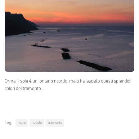
Ormai il sole è un lontano ricordo, ma ci ha lasciato questi splendidi
colori del tramonto…
Tag:
mare
nuvole
tramonto