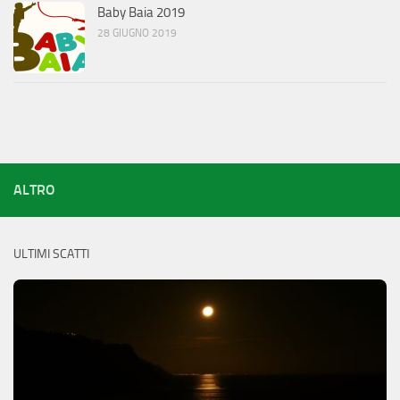
Baby Baia 2019
28 GIUGNO 2019
ALTRO
ULTIMI SCATTI