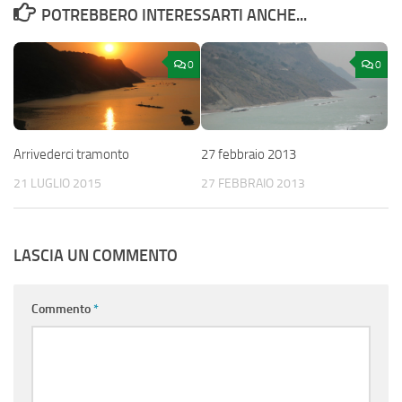
POTREBBERO INTERESSARTI ANCHE...
0
0
Arrivederci tramonto
27 febbraio 2013
21 LUGLIO 2015
27 FEBBRAIO 2013
LASCIA UN COMMENTO
Commento
*