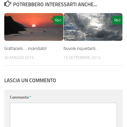
POTREBBERO INTERESSARTI ANCHE...
0
0
Grattacielo…. incendiato!
Nuvole inquietanti…
30 MAGGIO 2015
15 SETTEMBRE 2013
LASCIA UN COMMENTO
Commento
*