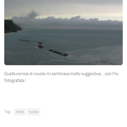
Quella cornice di nuvole mi sembrava molto suggestiva… così l’ho
fotografata !
Tag:
mare
nuvole