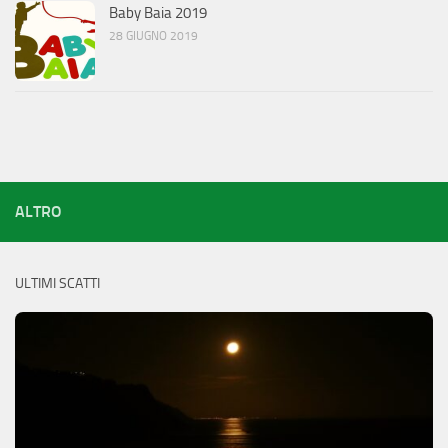
Baby Baia 2019
28 GIUGNO 2019
ALTRO
ULTIMI SCATTI