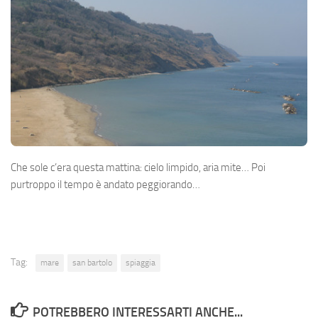
Che sole c’era questa mattina: cielo limpido, aria mite… Poi
purtroppo il tempo è andato peggiorando…
Tag:
mare
san bartolo
spiaggia
POTREBBERO INTERESSARTI ANCHE...