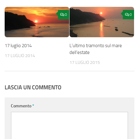
0
0
17 luglio 2014
L’ultimo tramonto sul mare
dell’estate
17 LUGLIO 2014
17 LUGLIO 2015
LASCIA UN COMMENTO
Commento
*