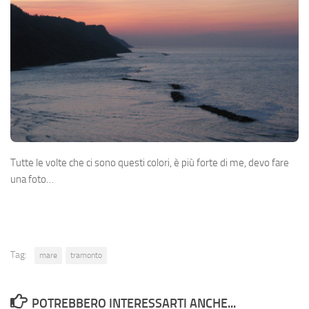
Tutte le volte che ci sono questi colori, è più forte di me, devo fare
una foto…
Tag:
mare
tramonto
POTREBBERO INTERESSARTI ANCHE...