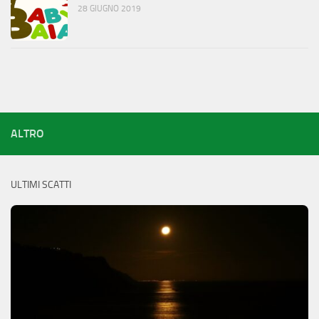
28 GIUGNO 2019
ALTRO
ULTIMI SCATTI