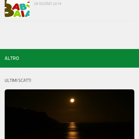
28 GIUGNO 2019
ALTRO
ULTIMI SCATTI