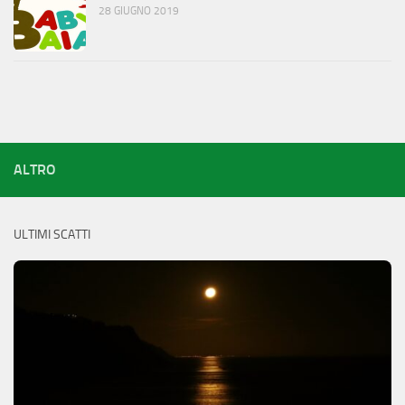
28 GIUGNO 2019
ALTRO
ULTIMI SCATTI