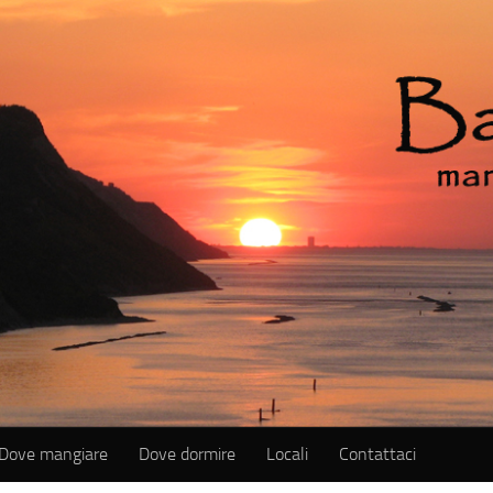
Dove mangiare
Dove dormire
Locali
Contattaci