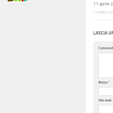
11 aprile 
11 APRILE 2
LASCIA 
Commen
Nome
*
Sito web