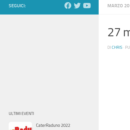
SEGUICI:
MARZO 20
27 
DI
CHRIS
· P
ULTIMI EVENTI
CaterRaduno 2022