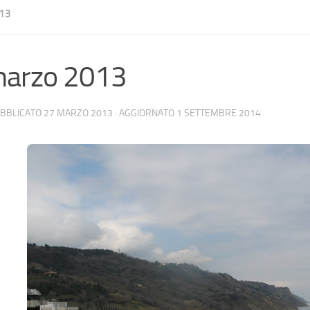
13
marzo 2013
UBBLICATO
27 MARZO 2013
· AGGIORNATO
1 SETTEMBRE 2014