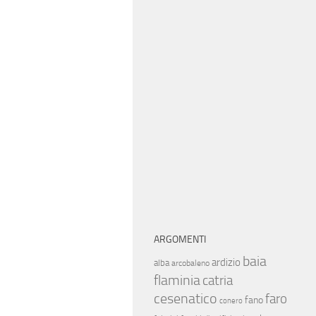
ARGOMENTI
baia
ardizio
alba
arcobaleno
flaminia
catria
cesenatico
faro
fano
conero