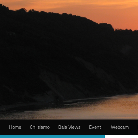
Salta al contenuto
Home
Chi siamo
Baia Views
Eventi
Webcam