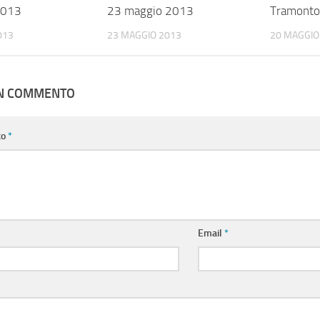
2013
23 maggio 2013
Tramonto 
013
23 MAGGIO 2013
20 MAGGIO
UN COMMENTO
to
*
Email
*