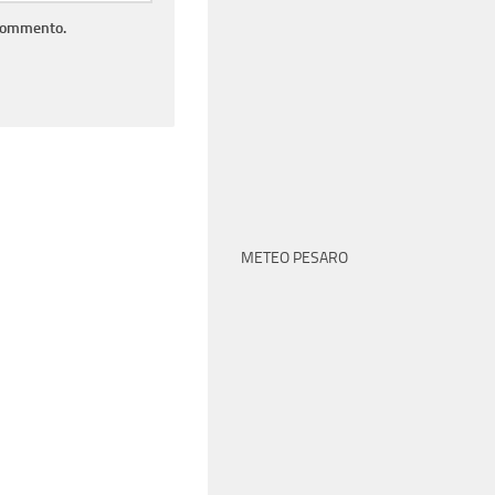
 commento.
METEO PESARO