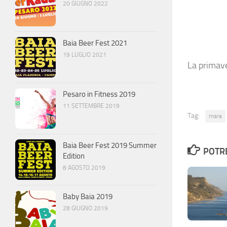
20 GIUGNO 2022
Baia Beer Fest 2021
19 LUGLIO 2021
La primave
Pesaro in Fitness 2019
11 SETTEMBRE 2019
Tag:
mare
Baia Beer Fest 2019 Summer
POTRE
Edition
8 AGOSTO 2019
Baby Baia 2019
28 GIUGNO 2019