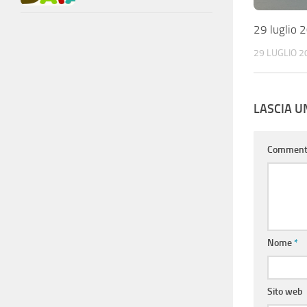
29 luglio 
29 LUGLIO 2
LASCIA 
Commen
Nome
*
Sito web