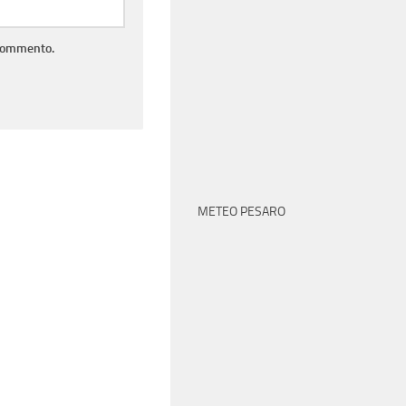
 commento.
METEO PESARO