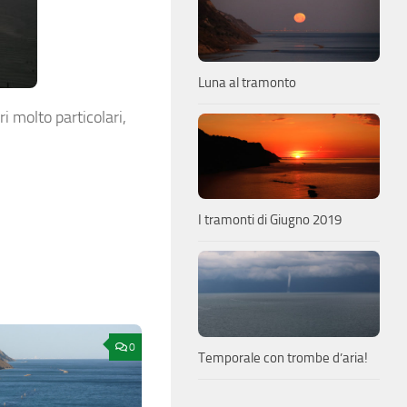
Luna al tramonto
i molto particolari,
I tramonti di Giugno 2019
0
Temporale con trombe d’aria!