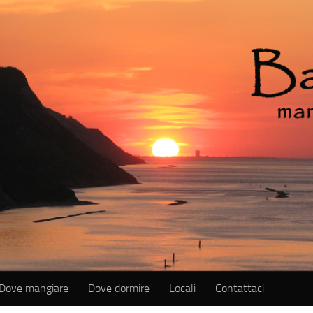
Dove mangiare
Dove dormire
Locali
Contattaci