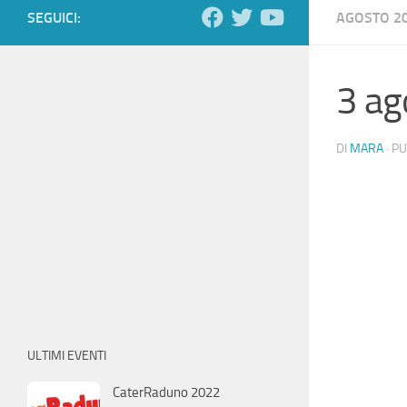
SEGUICI:
AGOSTO 2
3 ag
DI
MARA
· P
ULTIMI EVENTI
CaterRaduno 2022