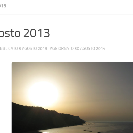
013
osto 2013
UBBLICATO
3 AGOSTO 2013
· AGGIORNATO
30 AGOSTO 2014