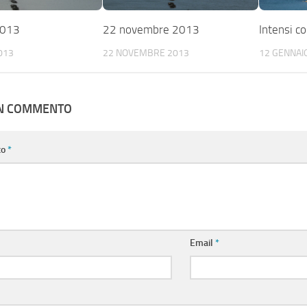
2013
22 novembre 2013
Intensi co
013
22 NOVEMBRE 2013
12 GENNAI
UN COMMENTO
to
*
Email
*