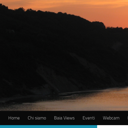
Salta al contenuto
Home
Chi siamo
Baia Views
Eventi
Webcam