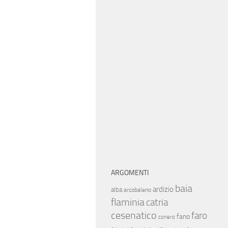
ARGOMENTI
baia
ardizio
alba
arcobaleno
flaminia
catria
cesenatico
faro
fano
conero