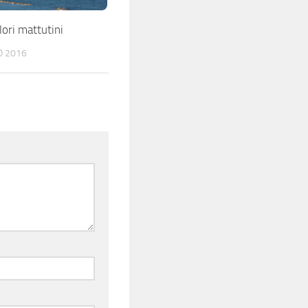
lori mattutini
O 2016