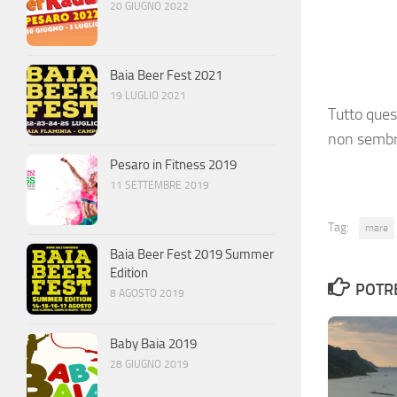
20 GIUGNO 2022
Baia Beer Fest 2021
19 LUGLIO 2021
Tutto ques
non semb
Pesaro in Fitness 2019
11 SETTEMBRE 2019
Tag:
mare
Baia Beer Fest 2019 Summer
Edition
POTRE
8 AGOSTO 2019
Baby Baia 2019
28 GIUGNO 2019