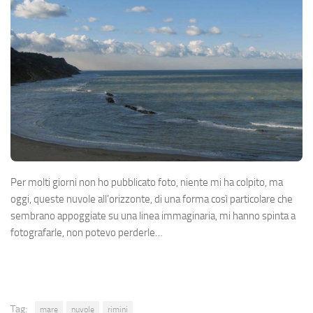
Per molti giorni non ho pubblicato foto, niente mi ha colpito, ma
oggi, queste nuvole all’orizzonte, di una forma così particolare che
sembrano appoggiate su una linea immaginaria, mi hanno spinta a
fotografarle, non potevo perderle…
Tag:
mare
nuvole
rimini