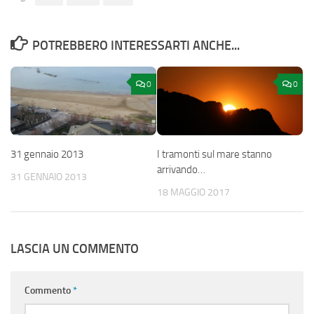
POTREBBERO INTERESSARTI ANCHE...
0
0
31 gennaio 2013
I tramonti sul mare stanno
arrivando…
31 GENNAIO 2013
18 MAGGIO 2017
LASCIA UN COMMENTO
Commento
*