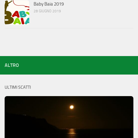
Baby Baia 2019
28 GIUGNO 2019
ALTRO
ULTIMI SCATTI