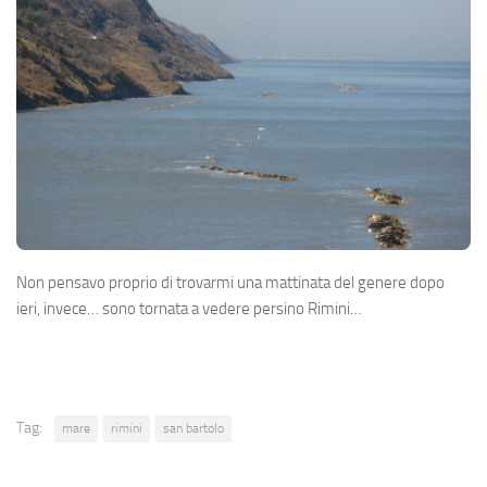
Non pensavo proprio di trovarmi una mattinata del genere dopo
ieri, invece… sono tornata a vedere persino Rimini…
Tag:
mare
rimini
san bartolo