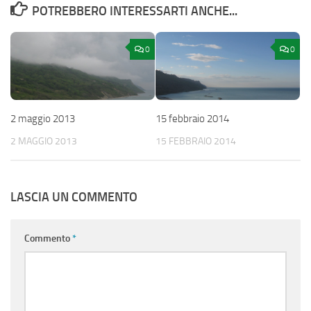
POTREBBERO INTERESSARTI ANCHE...
0
0
2 maggio 2013
15 febbraio 2014
2 MAGGIO 2013
15 FEBBRAIO 2014
LASCIA UN COMMENTO
Commento
*