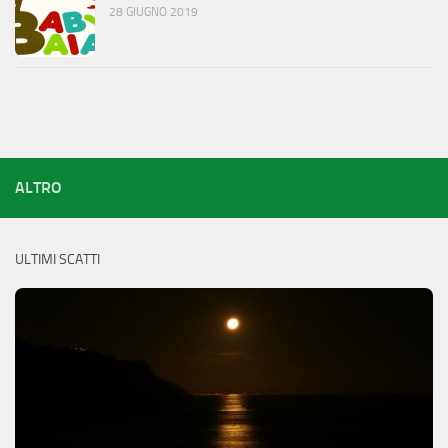
28 GIUGNO 2019
ALTRO
ULTIMI SCATTI