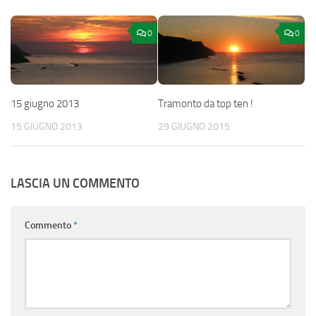
0
0
15 giugno 2013
Tramonto da top ten !
15 GIUGNO 2013
29 GIUGNO 2015
LASCIA UN COMMENTO
Commento
*