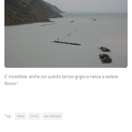
E’ incredibile: anche con questo tempo grigio si riesce a vedere
Rimini !
Tag:
mare
rimini
san bartolo