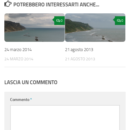
POTREBBERO INTERESSARTI ANCHE...
0
0
24 marzo 2014
21 agosto 2013
24 MARZO 2014
21 AGOSTO 2013
LASCIA UN COMMENTO
Commento
*