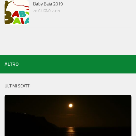
Baby Baia 2019
28 GIUGNO 2019
ALTRO
ULTIMI SCATTI