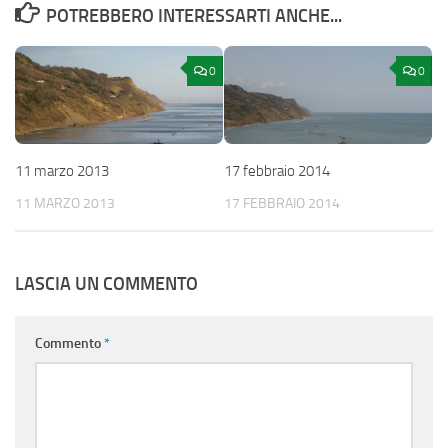
POTREBBERO INTERESSARTI ANCHE...
0
0
11 marzo 2013
17 febbraio 2014
11 MARZO 2013
17 FEBBRAIO 2014
LASCIA UN COMMENTO
Commento
*