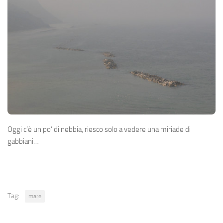
Oggi c’è un po’ di nebbia, riesco solo a vedere una miriade di
gabbiani…
Tag:
mare