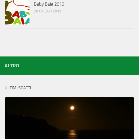
Baby Baia 2019
28 GIUGNO 2019
ALTRO
ULTIMI SCATTI