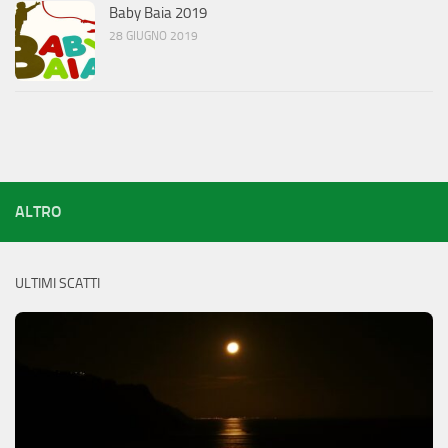
Baby Baia 2019
28 GIUGNO 2019
ALTRO
ULTIMI SCATTI