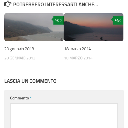
POTREBBERO INTERESSARTI ANCHE...
0
0
20 gennaio 2013
18 marzo 2014
20 GENNAIO 2013
18 MARZO 2014
LASCIA UN COMMENTO
Commento
*