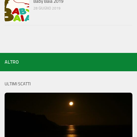
Baby Baia 2019
28 GIUGNO 2019
ALTRO
ULTIMI SCATTI