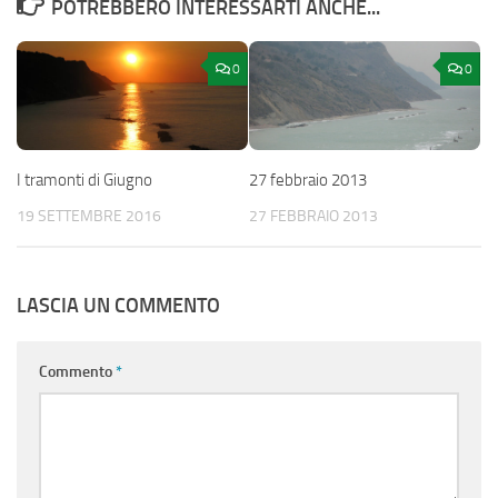
POTREBBERO INTERESSARTI ANCHE...
0
0
I tramonti di Giugno
27 febbraio 2013
19 SETTEMBRE 2016
27 FEBBRAIO 2013
LASCIA UN COMMENTO
Commento
*