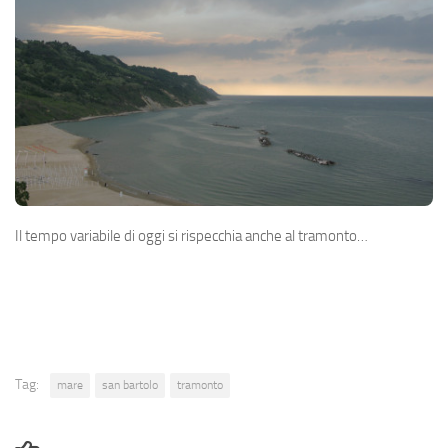
Il tempo variabile di oggi si rispecchia anche al tramonto…
Tag:
mare
san bartolo
tramonto