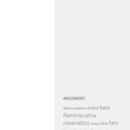
ARGOMENTI
baia
ardizio
alba
arcobaleno
flaminia
catria
cesenatico
faro
fano
conero