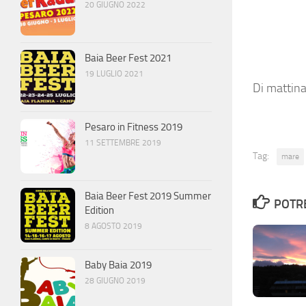
20 GIUGNO 2022
Baia Beer Fest 2021
19 LUGLIO 2021
Di mattina
Pesaro in Fitness 2019
11 SETTEMBRE 2019
Tag:
mare
Baia Beer Fest 2019 Summer
POTRE
Edition
8 AGOSTO 2019
Baby Baia 2019
28 GIUGNO 2019