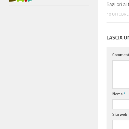
Bagliori al
10 OTTOBRE
LASCIA 
Commen
Nome
*
Sito web