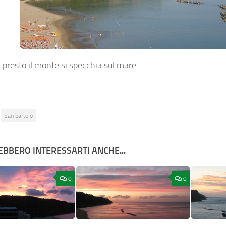
 presto il monte si specchia sul mare…
san bartolo
BBERO INTERESSARTI ANCHE...
0
0