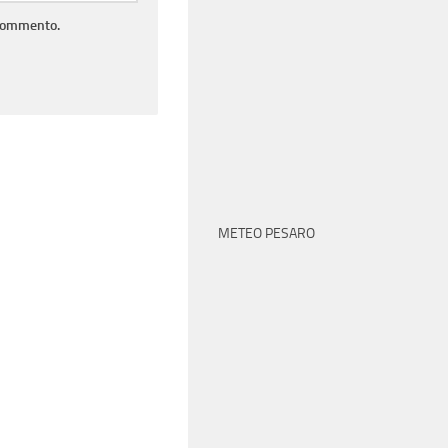
 commento.
METEO PESARO