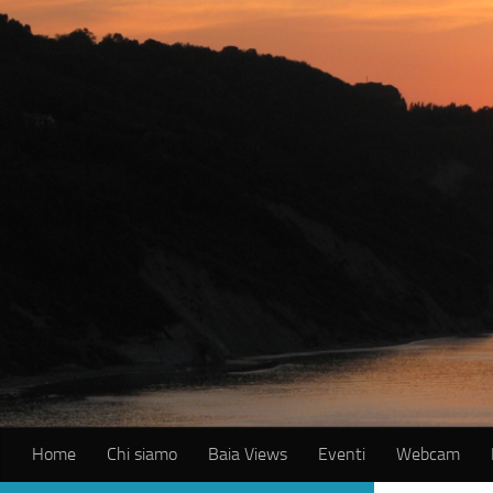
Salta al contenuto
Home
Chi siamo
Baia Views
Eventi
Webcam