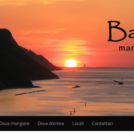
Dove mangiare
Dove dormire
Locali
Contattaci