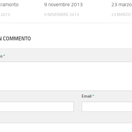
 tramonto
9 novembre 2013
23 marzo
 2013
9 NOVEMBRE 2013
23 MARZO 
UN COMMENTO
to
*
Email
*