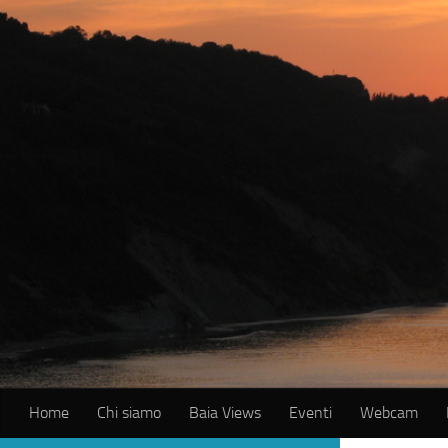
Salta al contenuto
Home
Chi siamo
Baia Views
Eventi
Webcam