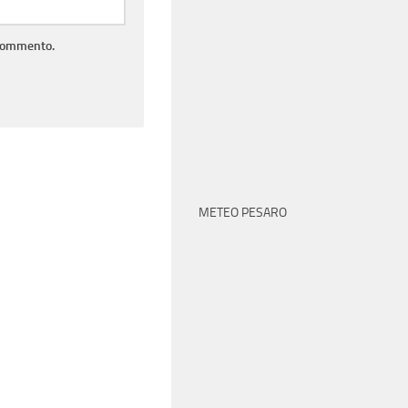
 commento.
METEO PESARO