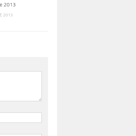
re 2013
E 2013