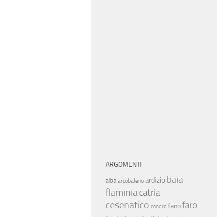
ARGOMENTI
baia
ardizio
alba
arcobaleno
flaminia
catria
cesenatico
faro
fano
conero