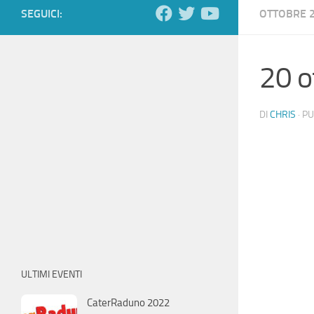
SEGUICI:
OTTOBRE 
20 o
DI
CHRIS
· P
ULTIMI EVENTI
CaterRaduno 2022