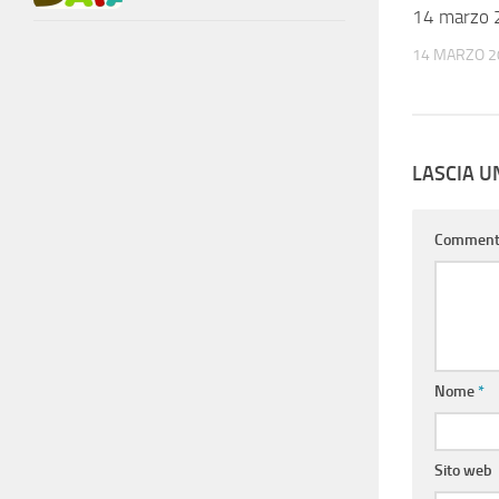
14 marzo
14 MARZO 2
LASCIA 
Commen
Nome
*
Sito web