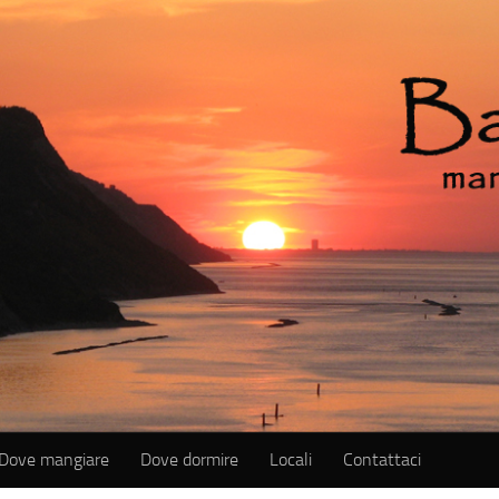
Dove mangiare
Dove dormire
Locali
Contattaci