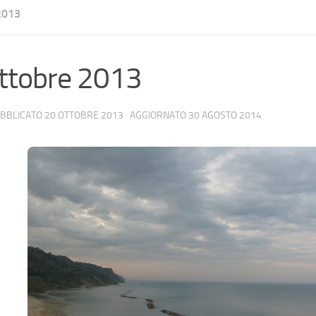
2013
ttobre 2013
UBBLICATO
20 OTTOBRE 2013
· AGGIORNATO
30 AGOSTO 2014