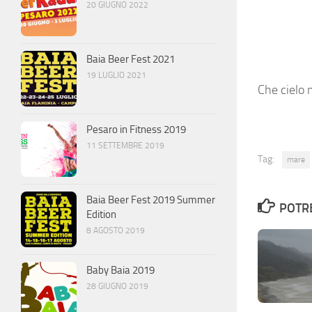
20 GIUGNO 2022
Baia Beer Fest 2021
19 LUGLIO 2021
Che cielo
Pesaro in Fitness 2019
11 SETTEMBRE 2019
Tag:
mare
Baia Beer Fest 2019 Summer
POTRE
Edition
8 AGOSTO 2019
Baby Baia 2019
28 GIUGNO 2019