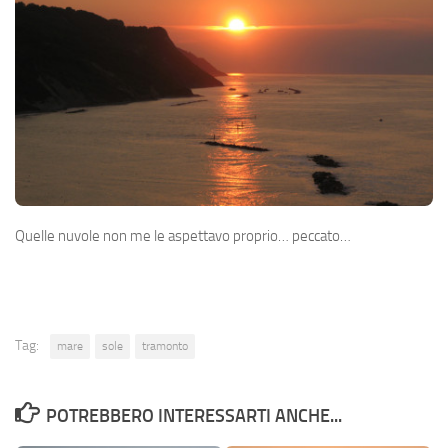
Quelle nuvole non me le aspettavo proprio… peccato…
Tag:
mare
sole
tramonto
POTREBBERO INTERESSARTI ANCHE...