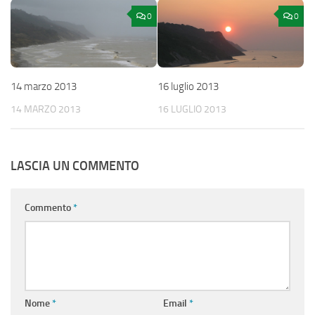
0
0
14 marzo 2013
16 luglio 2013
14 MARZO 2013
16 LUGLIO 2013
LASCIA UN COMMENTO
Commento
*
Nome
*
Email
*