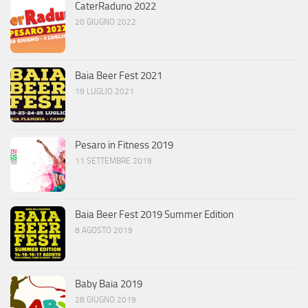
CaterRaduno 2022
20 GIUGNO 2022
Baia Beer Fest 2021
19 LUGLIO 2021
Pesaro in Fitness 2019
11 SETTEMBRE 2019
Baia Beer Fest 2019 Summer Edition
8 AGOSTO 2019
Baby Baia 2019
28 GIUGNO 2019