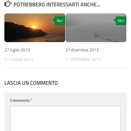
POTREBBERO INTERESSARTI ANCHE...
0
0
27 luglio 2013
21 dicembre 2013
27 LUGLIO 2013
21 DICEMBRE 2013
LASCIA UN COMMENTO
Commento
*