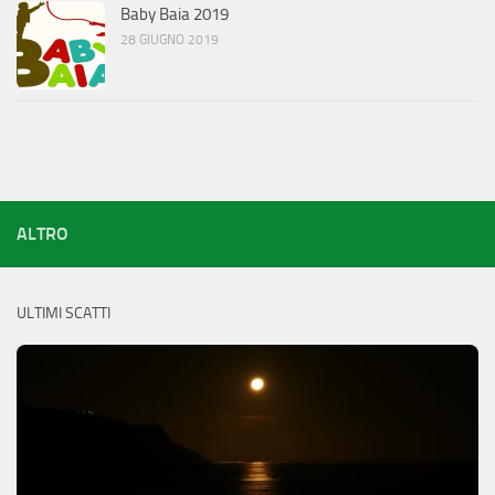
Baby Baia 2019
28 GIUGNO 2019
ALTRO
ULTIMI SCATTI