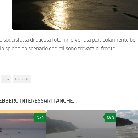
 soddisfatta di questa foto, mi è venuta particolarmente be
llo splendido scenario che mi sono trovata di fronte…
sole
tramonto
BBERO INTERESSARTI ANCHE...
0
0