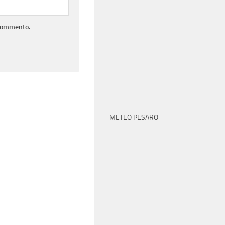
 commento.
METEO PESARO