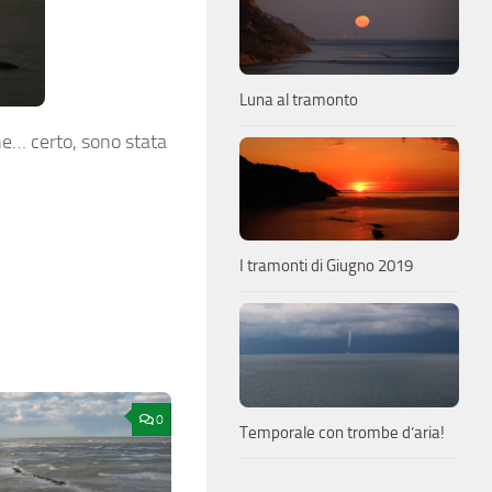
Luna al tramonto
ne… certo, sono stata
I tramonti di Giugno 2019
0
Temporale con trombe d’aria!