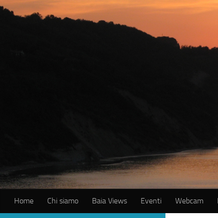
Salta al contenuto
Home
Chi siamo
Baia Views
Eventi
Webcam