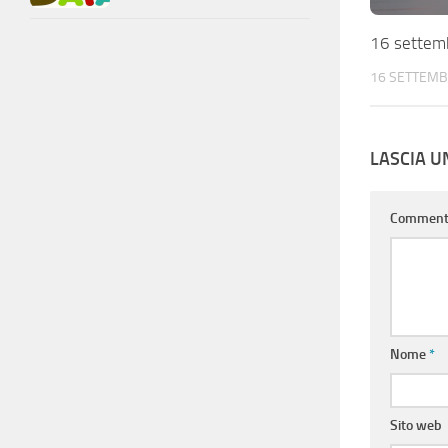
16 settem
16 SETTEMB
LASCIA 
Commen
Nome
*
Sito web