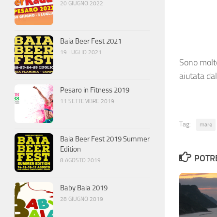
20 GIUGNO 2022
Baia Beer Fest 2021
19 LUGLIO 2021
Sono molto
aiutata da
Pesaro in Fitness 2019
11 SETTEMBRE 2019
Tag:
mare
Baia Beer Fest 2019 Summer
Edition
POTRE
8 AGOSTO 2019
Baby Baia 2019
28 GIUGNO 2019