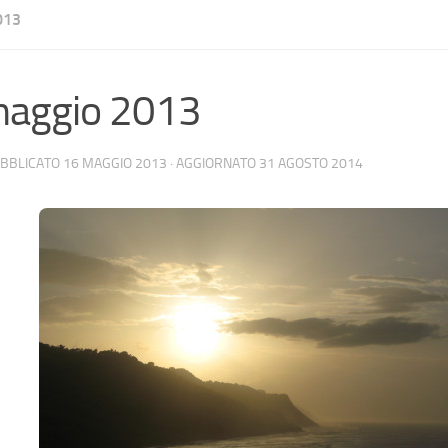
013
maggio 2013
UBBLICATO
16 MAGGIO 2013
· AGGIORNATO
31 AGOSTO 2014