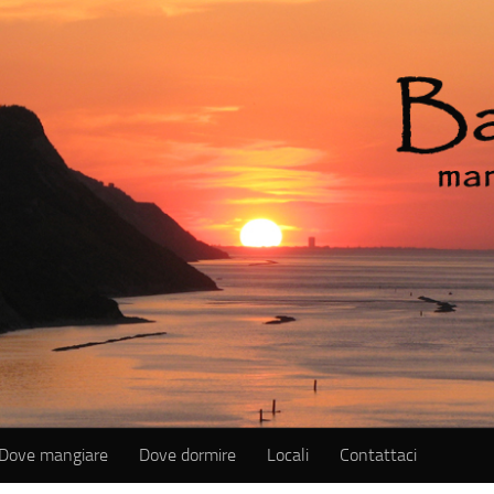
Dove mangiare
Dove dormire
Locali
Contattaci