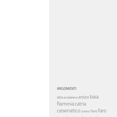
ARGOMENTI
baia
ardizio
alba
arcobaleno
flaminia
catria
cesenatico
faro
fano
conero