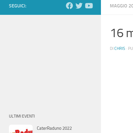
SEGUICI:
MAGGIO 2
16 
DI
CHRIS
· P
ULTIMI EVENTI
CaterRaduno 2022