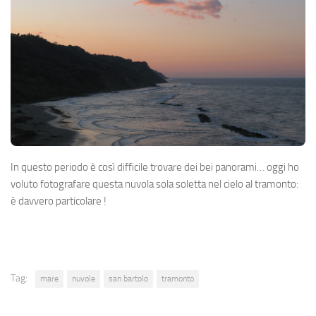
In questo periodo è così difficile trovare dei bei panorami… oggi ho
voluto fotografare questa nuvola sola soletta nel cielo al tramonto:
è davvero particolare !
Tag:
mare
nuvole
san bartolo
tramonto