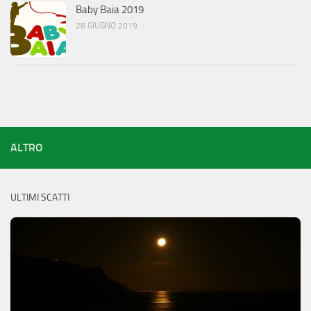
Baby Baia 2019
28 GIUGNO 2019
ALTRO
ULTIMI SCATTI