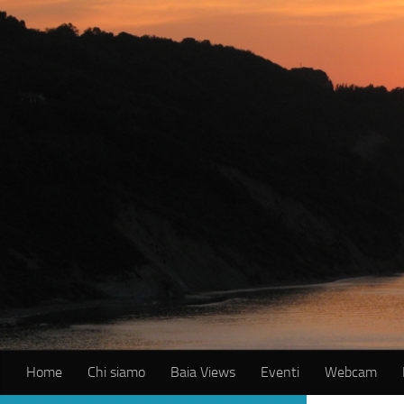
Salta al contenuto
Home
Chi siamo
Baia Views
Eventi
Webcam