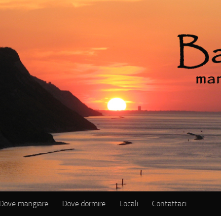
Dove mangiare
Dove dormire
Locali
Contattaci