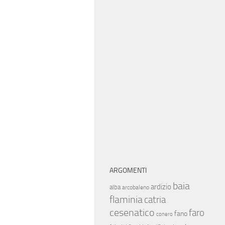
ARGOMENTI
baia
ardizio
alba
arcobaleno
flaminia
catria
cesenatico
faro
fano
conero