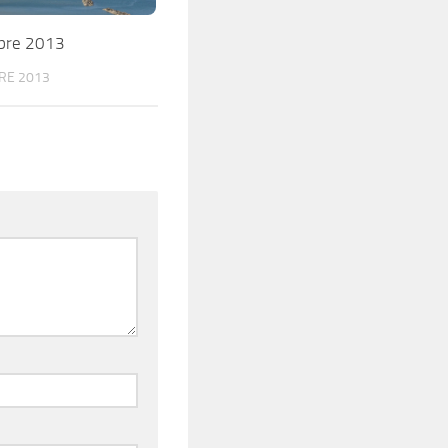
bre 2013
RE 2013