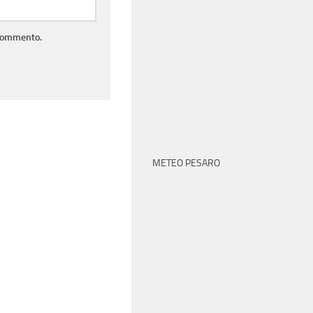
 commento.
METEO PESARO