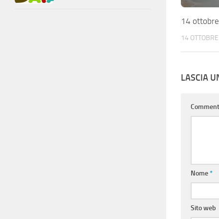
14 ottobr
14 OTTOBRE
LASCIA 
Commen
Nome
*
Sito web