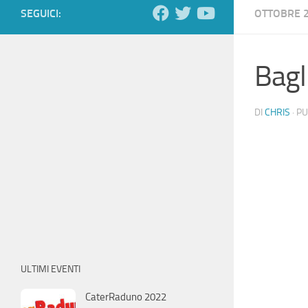
SEGUICI:
OTTOBRE 
Bagl
DI
CHRIS
· P
ULTIMI EVENTI
CaterRaduno 2022