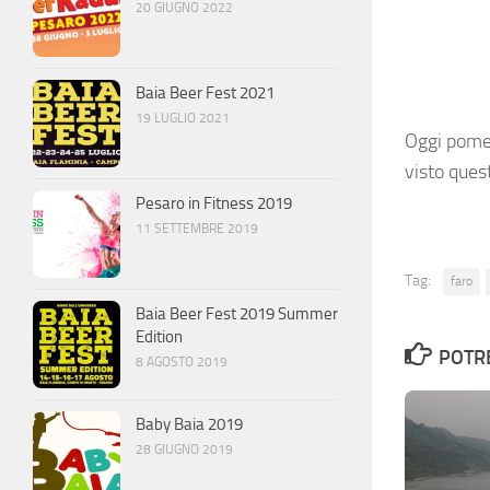
20 GIUGNO 2022
Baia Beer Fest 2021
19 LUGLIO 2021
Oggi pomer
visto ques
Pesaro in Fitness 2019
11 SETTEMBRE 2019
Tag:
faro
Baia Beer Fest 2019 Summer
Edition
POTRE
8 AGOSTO 2019
Baby Baia 2019
28 GIUGNO 2019