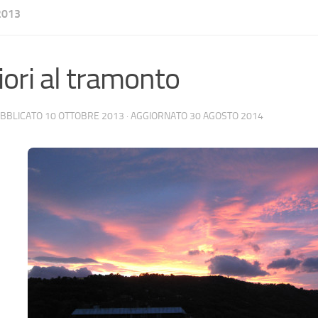
2013
iori al tramonto
UBBLICATO
10 OTTOBRE 2013
· AGGIORNATO
30 AGOSTO 2014