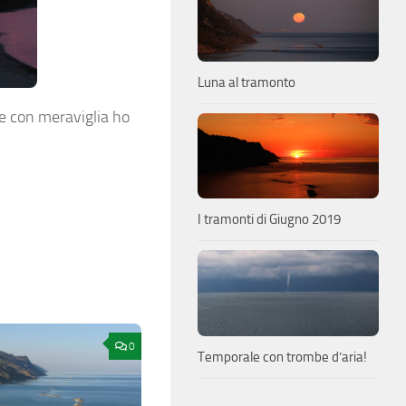
Luna al tramonto
 e con meraviglia ho
I tramonti di Giugno 2019
0
Temporale con trombe d’aria!