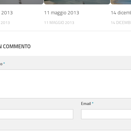
e 2013
11 maggio 2013
14 dicem
 2013
11 MAGGIO 2013
14 DICEMB
UN COMMENTO
to
*
Email
*