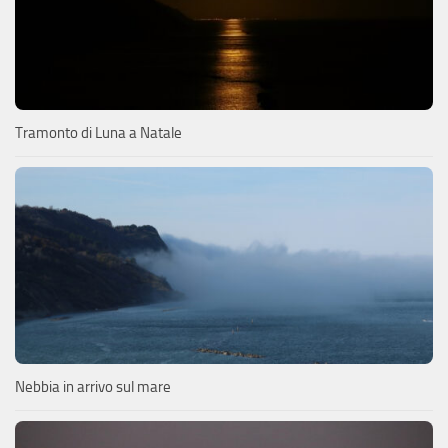
Tramonto di Luna a Natale
Nebbia in arrivo sul mare