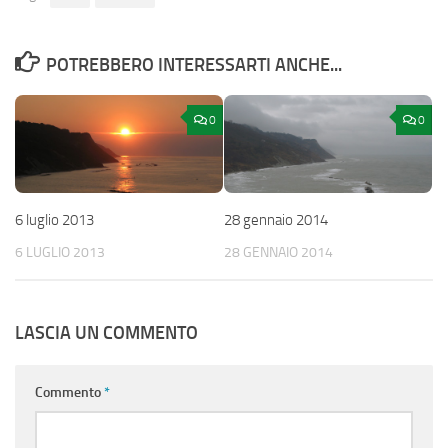
POTREBBERO INTERESSARTI ANCHE...
0
0
6 luglio 2013
28 gennaio 2014
6 LUGLIO 2013
28 GENNAIO 2014
LASCIA UN COMMENTO
Commento
*