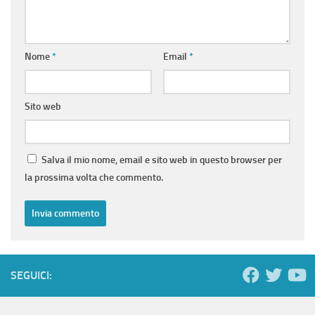
Nome
*
Email
*
Sito web
Salva il mio nome, email e sito web in questo browser per
la prossima volta che commento.
SEGUICI: