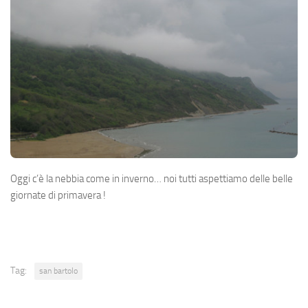
Oggi c’è la nebbia come in inverno… noi tutti aspettiamo delle belle
giornate di primavera !
Tag:
san bartolo