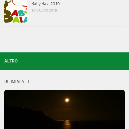
Baby Baia 2019
28 GIUGNO 2019
ALTRO
ULTIMI SCATTI