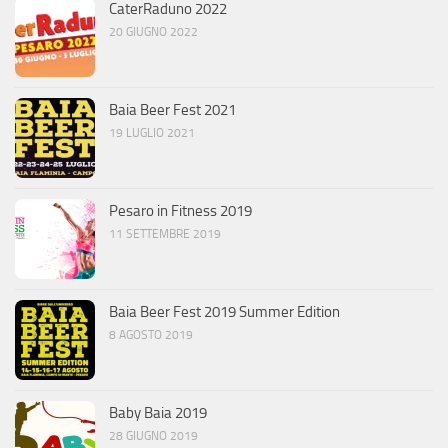
CaterRaduno 2022
20 GIUGNO 2022
Baia Beer Fest 2021
19 LUGLIO 2021
Pesaro in Fitness 2019
11 SETTEMBRE 2019
Baia Beer Fest 2019 Summer Edition
8 AGOSTO 2019
Baby Baia 2019
28 GIUGNO 2019