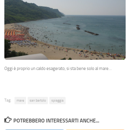
Oggi è proprio un caldo esagerato, si sta bene solo al mare…
Tag:
mare
san bartolo
spiaggia
POTREBBERO INTERESSARTI ANCHE...