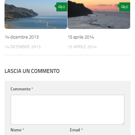
0
0
14 dicembre 2013
15 aprile 2014
14 DICEMBRE 2013
15 APRILE 2014
LASCIA UN COMMENTO
Commento
*
Nome
*
Email
*