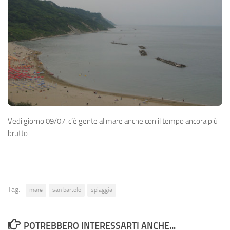
Vedi giorno 09/07: c’è gente al mare anche con il tempo ancora più
brutto…
Tag:
mare
san bartolo
spiaggia
POTREBBERO INTERESSARTI ANCHE...