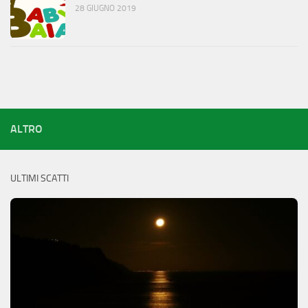
28 GIUGNO 2019
ALTRO
ULTIMI SCATTI