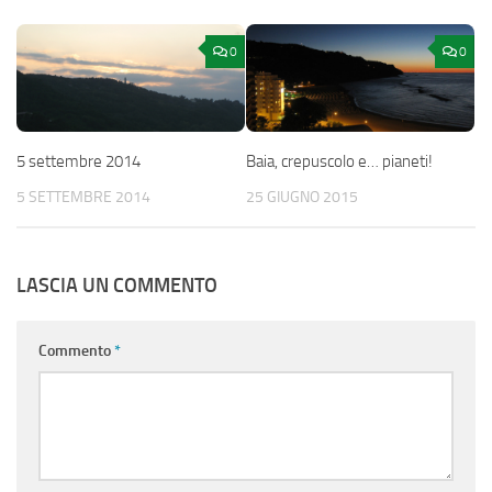
0
0
5 settembre 2014
Baia, crepuscolo e… pianeti!
5 SETTEMBRE 2014
25 GIUGNO 2015
LASCIA UN COMMENTO
Commento
*