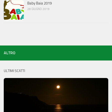
Baby Baia 2019
28 GIUGNO 2019
ALTRO
ULTIMI SCATTI