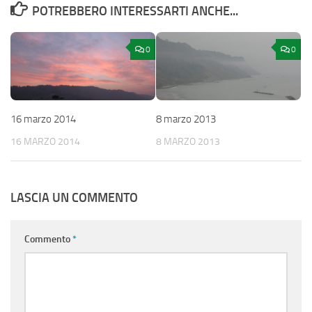
POTREBBERO INTERESSARTI ANCHE...
0
0
16 marzo 2014
8 marzo 2013
16 MARZO 2014
8 MARZO 2013
LASCIA UN COMMENTO
Commento
*