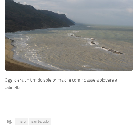
Oggi c’era un timido sole prima che cominciasse a piovere a
catinelle…
Tag:
mare
san bartolo