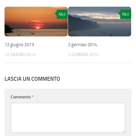
0
0
12 giugno 2013
2 gennaio 2014
12 GIUGNO 2013
2 GENNAIO 2014
LASCIA UN COMMENTO
Commento
*