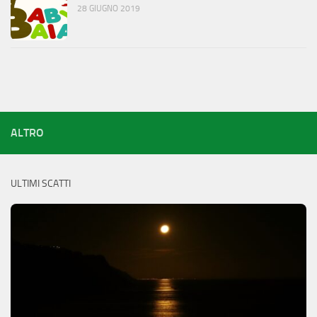
28 GIUGNO 2019
ALTRO
ULTIMI SCATTI