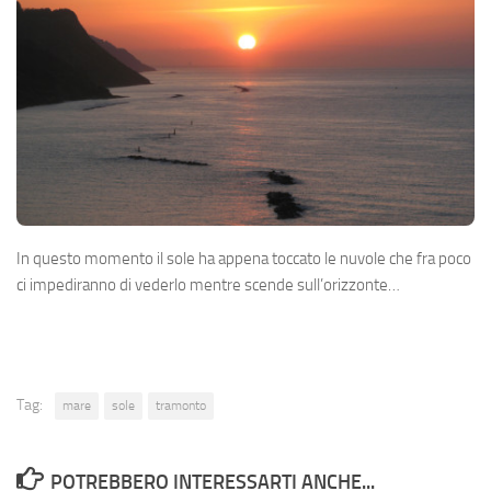
In questo momento il sole ha appena toccato le nuvole che fra poco
ci impediranno di vederlo mentre scende sull’orizzonte…
Tag:
mare
sole
tramonto
POTREBBERO INTERESSARTI ANCHE...