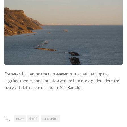
Era parecchio tempo che non avevamo una mattina limpida,
oggi,finalmente, sono tornata a vedere Rimini e a godere dei colori
così vividi del mare e del monte San Bartolo…
Tag:
mare
rimini
san bartolo