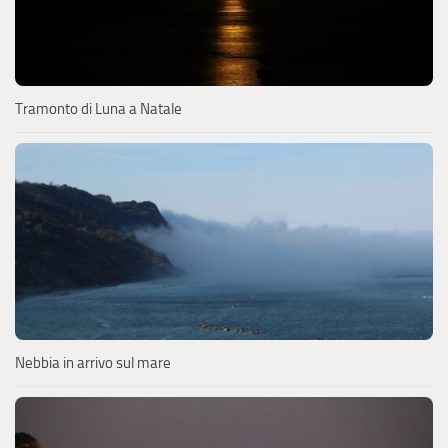
Tramonto di Luna a Natale
Nebbia in arrivo sul mare